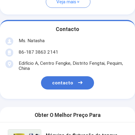
Veja mais
Contacto
Ms. Natasha
86-187 3863 2141
Edifício A, Centro Fengke, Distrito Fengtai, Pequim,
China
contacto
Obter O Melhor Preço Para