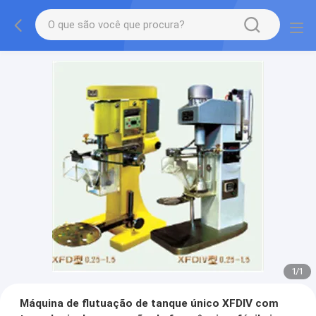
1
/
1
Máquina de flutuação de tanque único XFDIV com